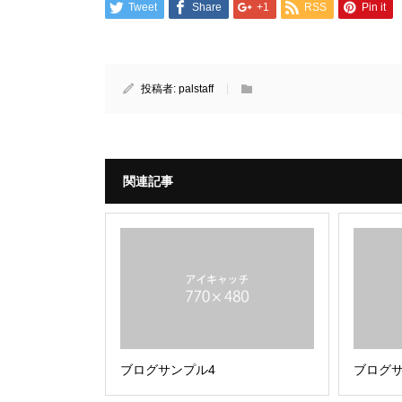
Tweet
Share
+1
RSS
Pin it
投稿者:
palstaff
関連記事
ブログサンプル4
ブログサ