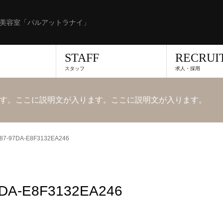
美容室「パルアットラナイ」
STAFF
RECRUI
スタッフ
求人・採用
す。ここに説明文が入ります。ここに説明文が入ります。
87-97DA-E8F3132EA246
7DA-E8F3132EA246