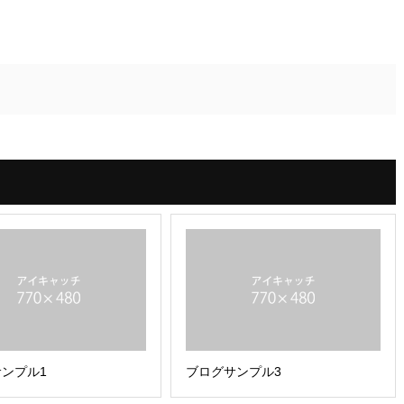
ンプル1
ブログサンプル3