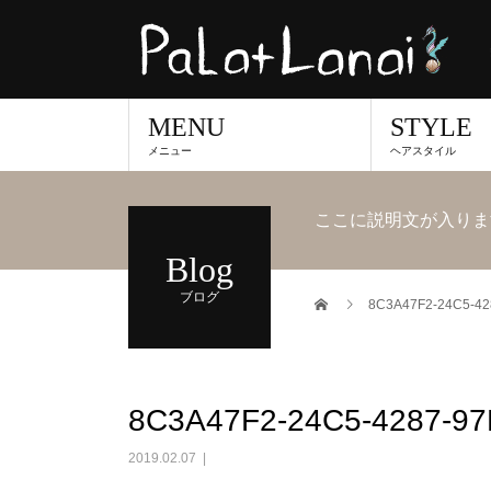
MENU
STYLE
メニュー
ヘアスタイル
ここに説明文が入りま
Blog
ブログ
8C3A47F2-24C5-42
8C3A47F2-24C5-4287-9
2019.02.07