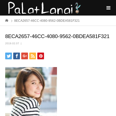
8ECA2657-46CC-4080-9562-0BDEA581F321
8ECA2657-46CC-4080-9562-0BDEA581F321
2019.02.07