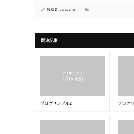
投稿者:
palatlanai
関連記事
ブログサンプル2
ブログサ