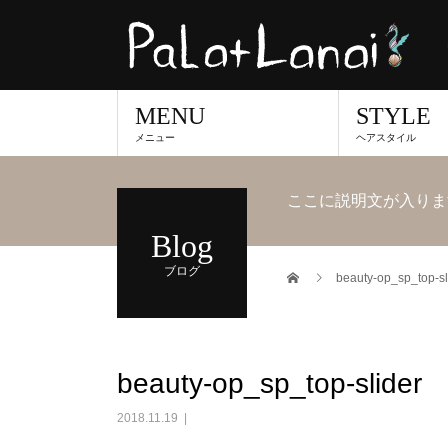
MENU
STYLE
メニュー
ヘアスタイル
ここに説明文が入りま
Blog
ブログ
beauty-op_sp_top-sl
beauty-op_sp_top-slider
2018.11.19