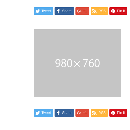
Tweet
Share
+1
RSS
Pin it
Tweet
Share
+1
RSS
Pin it